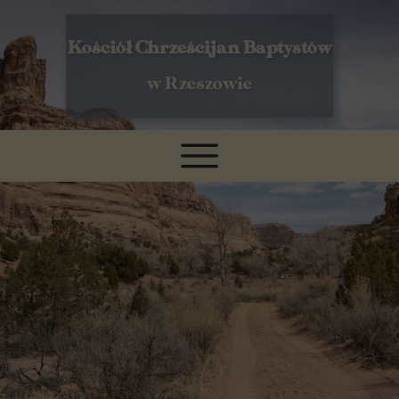
Kościół Chrześcijan Baptystów
w Rzeszowie