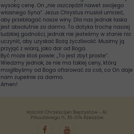
wysoką cenę. On „nie oszczędził nawet swojego
własnego Syna”. Jezus Chrystus musiał umrzeć,
aby przebłagać nasze winy. Dla nas jednak łaska
jest absolutnie za darmo. To dotyka trochę naszej
ludzkiej godności, jednak nie jesteśmy w stanie nic
uczynić, aby uzyskać Bożą życzliwość. Musimy ją
przyjąć z wiarą, jako dar od Boga.
Być może ktoś powie: „To jest zbyt proste”.
Wiedzmy jednak, że nie ma takiej ceny, którą
moglibyśmy od Boga ofiarować za coś, co On daje
nam zupełnie za darmo.
Amen!
Kościół Chrześcijan Baptystów - Al.
Piłsudskiego 11, 35-074 Rzeszów