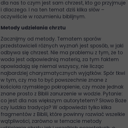
dla nas to czym jest sam chrzest, kto go przyjmuje
i dlaczego. I na ten temat dziś kilka słów –
oczywiście w rozumieniu biblijnym.
Metody udzielania chrztu
Zacznijmy od metody. Tematem sporów
przedstawicieli różnych wyznań jest sposób, w jaki
odbywa się chrzest. Nie ma problemu z tym, że to
woda jest odpowiednią materią, za tym faktem
opowiadają się niemal wszyscy, nie licząc
najbardziej charyzmatycznych wyjątków. Spór tkwi
w tym, czy ma to być powszechnie znane z
kościoła rzymskiego pokropienie, czy może jednak
znane prosto z Biblii zanurzenie w wodzie. Pytanie:
co jest dla nas większym autorytetem? Słowo Boże
czy ludzka tradycja? W odpowiedzi tylko kilka
fragmentów z Biblii, które powinny rozwiać wszelkie
wątpliwości, zarówno w temacie metody