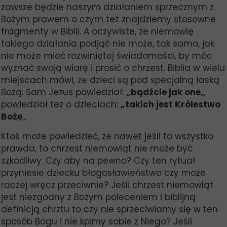
zawsze będzie naszym działaniem sprzecznym z
Bożym prawem o czym też znajdziemy stosowne
fragmenty w Biblii. A oczywiste, że niemowlę
takiego działania podjąć nie może, tak samo, jak
nie może mieć rozwiniętej świadomości, by móc
wyznać swoją wiarę i prosić o chrzest. Biblia w wielu
miejscach mówi, że dzieci są pod specjalną łaską
Bożą. Sam Jezus powiedział:
„bądźcie jak one
„,
powiedział też o dzieciach:
„takich jest Królestwo
Boże
„.
Ktoś może powiedzieć, że nawet jeśli to wszystko
prawda, to chrzest niemowląt nie może być
szkodliwy. Czy aby na pewno? Czy ten rytuał
przyniesie dziecku błogosławieństwo czy może
raczej wręcz przeciwnie? Jeśli chrzest niemowląt
jest niezgodny z Bożym poleceniem i biblijną
definicją chrztu to czy nie sprzeciwiamy się w ten
sposób Bogu i nie kpimy sobie z Niego? Jeśli