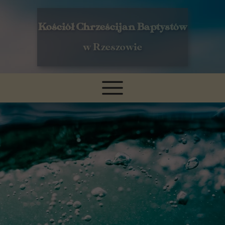
Kościół Chrześcijan Baptystów
w Rzeszowie