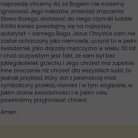
naprawdę chcemy iść za Bogiem nie możemy
ignorować Jego nakazów, zmieniać znaczenia
Słowa Bożego, dodawać do niego czynniki ludzkie
itd.Na koniec powołajmy się na najwyższy
autorytet – samego Boga. Jezus Chrystus sam nie
został ochrzczony jako niemowlę, uczynił to w pełni
świadomie, jako dojrzały mężczyzna w wieku 30 lat.
I choć oczywistym jest fakt, że sam był bez
jakiegokolwiek grzechu i Jego chrzest ma zupełnie
inne znaczenie niż chrzest dla wszystkich ludzi, to
jednak przykład, który dał z pewnością miał
symboliczny przekaz, również i w tym względzie, w
jakim stanie świadomości i w jakim celu
powinniśmy przyjmować chrzest.
Amen.