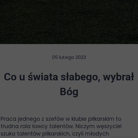
05 lutego 2023
Co u świata słabego, wybrał
Bóg
Praca jednego z szefów w klubie piłkarskim to
trudna rola łowcy talentów. Niczym węszyciel
szuka talentów piłkarskich, czyli młodych