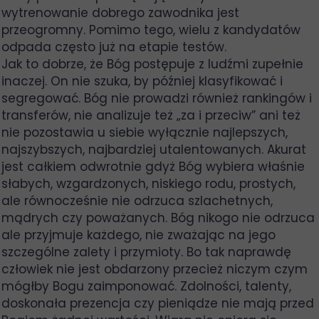
wytrenowanie dobrego zawodnika jest
przeogromny. Pomimo tego, wielu z kandydatów
odpada często już na etapie testów.
Jak to dobrze, że Bóg postępuje z ludźmi zupełnie
inaczej. On nie szuka, by później klasyfikować i
segregować. Bóg nie prowadzi również rankingów i
transferów, nie analizuje też „za i przeciw” ani też
nie pozostawia u siebie wyłącznie najlepszych,
najszybszych, najbardziej utalentowanych. Akurat
jest całkiem odwrotnie gdyż Bóg wybiera właśnie
słabych, wzgardzonych, niskiego rodu, prostych,
ale równocześnie nie odrzuca szlachetnych,
mądrych czy poważanych. Bóg nikogo nie odrzuca
ale przyjmuje każdego, nie zważając na jego
szczególne zalety i przymioty. Bo tak naprawdę
człowiek nie jest obdarzony przecież niczym czym
mógłby Bogu zaimponować. Zdolności, talenty,
doskonała prezencja czy pieniądze nie mają przed