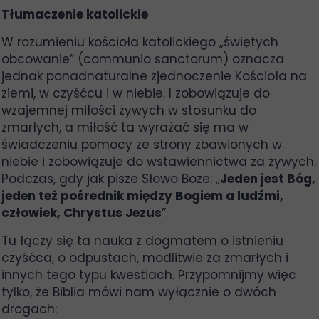
Tłumaczenie katolickie
W rozumieniu kościoła katolickiego „świętych
obcowanie” (communio sanctorum) oznacza
jednak ponadnaturalne zjednoczenie Kościoła na
ziemi, w czyśćcu i w niebie. I zobowiązuje do
wzajemnej miłości żywych w stosunku do
zmarłych, a miłość ta wyrażać się ma w
świadczeniu pomocy ze strony zbawionych w
niebie i zobowiązuje do wstawiennictwa za żywych.
Podczas, gdy jak pisze Słowo Boże: „
Jeden jest Bóg,
jeden też pośrednik między Bogiem a ludźmi,
człowiek, Chrystus Jezus
”.
Tu łączy się ta nauka z dogmatem o istnieniu
czyśćca, o odpustach, modlitwie za zmarłych i
innych tego typu kwestiach. Przypomnijmy więc
tylko, że Biblia mówi nam wyłącznie o dwóch
drogach: