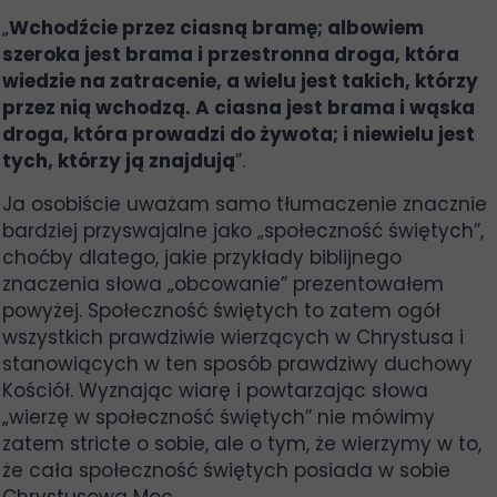
„
Wchodźcie przez ciasną bramę; albowiem
szeroka jest brama i przestronna droga, która
wiedzie na zatracenie, a wielu jest takich, którzy
przez nią wchodzą. A ciasna jest brama i wąska
droga, która prowadzi do żywota; i niewielu jest
tych, którzy ją znajdują
”.
Ja osobiście uważam samo tłumaczenie znacznie
bardziej przyswajalne jako „społeczność świętych”,
choćby dlatego, jakie przykłady biblijnego
znaczenia słowa „obcowanie” prezentowałem
powyżej. Społeczność świętych to zatem ogół
wszystkich prawdziwie wierzących w Chrystusa i
stanowiących w ten sposób prawdziwy duchowy
Kościół. Wyznając wiarę i powtarzając słowa
„wierzę w społeczność świętych” nie mówimy
zatem stricte o sobie, ale o tym, że wierzymy w to,
że cała społeczność świętych posiada w sobie