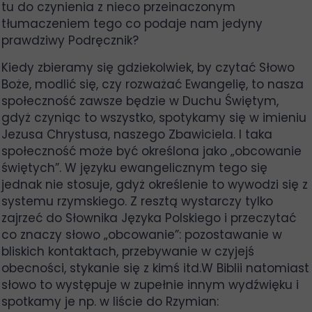
tu do czynienia z nieco przeinaczonym
tłumaczeniem tego co podaje nam jedyny
prawdziwy Podręcznik?
Kiedy zbieramy się gdziekolwiek, by czytać Słowo
Boże, modlić się, czy rozważać Ewangelię, to nasza
społeczność zawsze będzie w Duchu Świętym,
gdyż czyniąc to wszystko, spotykamy się w imieniu
Jezusa Chrystusa, naszego Zbawiciela. I taka
społeczność może być określona jako „obcowanie
świętych”. W języku ewangelicznym tego się
jednak nie stosuje, gdyż określenie to wywodzi się z
systemu rzymskiego. Z resztą wystarczy tylko
zajrzeć do Słownika Języka Polskiego i przeczytać
co znaczy słowo „obcowanie”: pozostawanie w
bliskich kontaktach, przebywanie w czyjejś
obecności, stykanie się z kimś itd.W Biblii natomiast
słowo to występuje w zupełnie innym wydźwięku i
spotkamy je np. w liście do Rzymian: