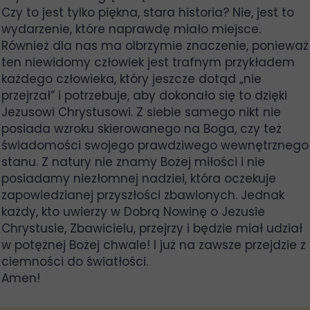
Czy to jest tylko piękna, stara historia? Nie, jest to
wydarzenie, które naprawdę miało miejsce.
Również dla nas ma olbrzymie znaczenie, ponieważ
ten niewidomy człowiek jest trafnym przykładem
każdego człowieka, który jeszcze dotąd „nie
przejrzał” i potrzebuje, aby dokonało się to dzięki
Jezusowi Chrystusowi. Z siebie samego nikt nie
posiada wzroku skierowanego na Boga, czy też
świadomości swojego prawdziwego wewnętrznego
stanu. Z natury nie znamy Bożej miłości i nie
posiadamy niezłomnej nadziei, która oczekuje
zapowiedzianej przyszłości zbawionych. Jednak
każdy, kto uwierzy w Dobrą Nowinę o Jezusie
Chrystusie, Zbawicielu, przejrzy i będzie miał udział
w potężnej Bożej chwale! I już na zawsze przejdzie z
ciemności do światłości.
Amen!