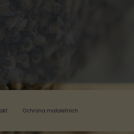
akt
Ochrona małoletnich