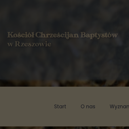
Kościół Chrześcijan Baptystów
w Rzeszowie
Start
O nas
Wyznani