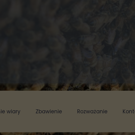
e wiary
Zbawienie
Rozważanie
Kont