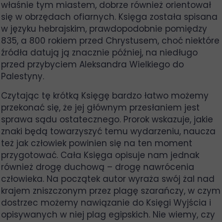
właśnie tym miastem, dobrze również orientował
się w obrzędach ofiarnych. Księga została spisana
w języku hebrajskim, prawdopodobnie pomiędzy
835, a 800 rokiem przed Chrystusem, choć niektóre
źródła datują ją znacznie później, na niedługo
przed przybyciem Aleksandra Wielkiego do
Palestyny.
Czytając tę krótką Księgę bardzo łatwo możemy
przekonać się, że jej głównym przesłaniem jest
sprawa sądu ostatecznego. Prorok wskazuje, jakie
znaki będą towarzyszyć temu wydarzeniu, naucza
też jak człowiek powinien się na ten moment
przygotować. Cała Księga opisuje nam jednak
również drogę duchową – drogę nawrócenia
człowieka. Na początek autor wyraża swój żal nad
krajem zniszczonym przez plagę szarańczy, w czym
dostrzec możemy nawiązanie do Księgi Wyjścia i
opisywanych w niej plag egipskich. Nie wiemy, czy