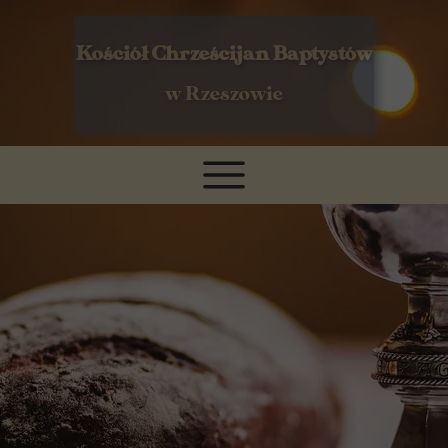
Kościół Chrześcijan Baptystów
w Rzeszowie