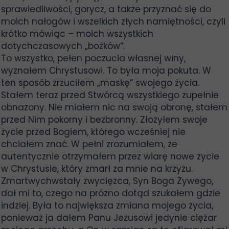
sprawiedliwości, gorycz, a także przyznać się do
moich nałogów i wszelkich złych namiętności, czyli
krótko mówiąc – moich wszystkich
dotychczasowych „bożków”.
To wszystko, pełen poczucia własnej winy,
wyznałem Chrystusowi. To była moja pokuta. W
ten sposób zrzuciłem „maskę” swojego życia.
Stałem teraz przed Stwórcą wszystkiego zupełnie
obnażony. Nie miałem nic na swoją obronę, stałem
przed Nim pokorny i bezbronny. Złożyłem swoje
życie przed Bogiem, którego wcześniej nie
chciałem znać. W pełni zrozumiałem, że
autentycznie otrzymałem przez wiarę nowe życie
w Chrystusie, który zmarł za mnie na krzyżu.
Zmartwychwstały zwycięzca, Syn Boga Żywego,
dał mi to, czego na próżno dotąd szukałem gdzie
indziej. Była to największa zmiana mojego życia,
ponieważ ja dałem Panu Jezusowi jedynie ciężar