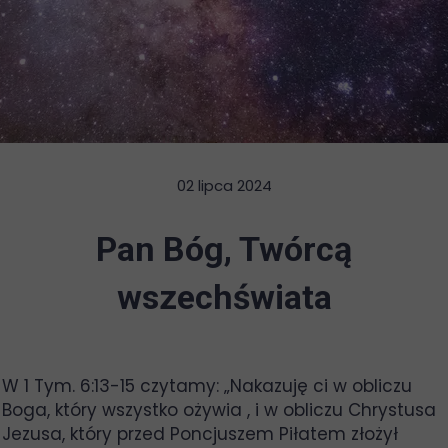
02 lipca 2024
Pan Bóg, Twórcą
wszechświata
W 1 Tym. 6:13-15 czytamy: „Nakazuję ci w obliczu
Boga, który wszystko ożywia , i w obliczu Chrystusa
Jezusa, który przed Poncjuszem Piłatem złożył