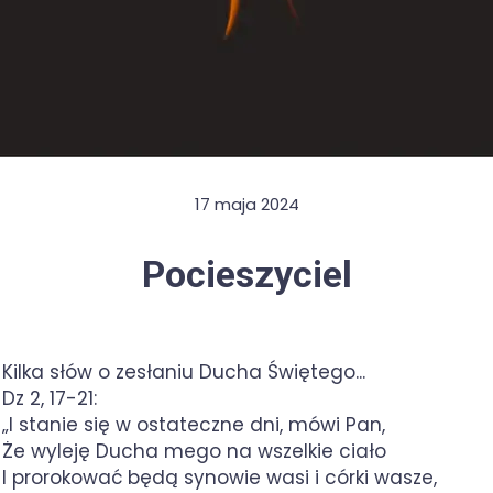
17 maja 2024
Pocieszyciel
Kilka słów o zesłaniu Ducha Świętego...
Dz 2, 17-21:
„I stanie się w ostateczne dni, mówi Pan,
Że wyleję Ducha mego na wszelkie ciało
I prorokować będą synowie wasi i córki wasze,