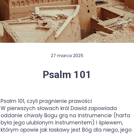
27 marca 2025
Psalm 101
Psalm 101, czyli pragnienie prawości
W pierwszych słowach król Dawid zapowiada
oddanie chwały Bogu grą na instrumencie (harfa
była jego ulubionym instrumentem) i śpiewem,
którym opowie jak łaskawy jest Bóg dla niego, jego