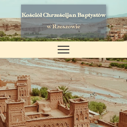
Kościół Chrześcijan Baptystów
w Rzeszowie