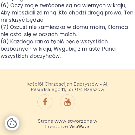
(6) Oczy moje zwrócone są na wiernych w kraju,
Aby mieszkali ze mną. Kto chodzi drogą prawa, Ten
mi służyć będzie.
(7) Oszust nie zamieszka w domu moim, Kłamca
nie ostoi się w oczach moich.
(8) Każdego ranka tępić będę wszystkich
bezbożnych w kraju, Wygubię z miasta Pana
wszystkich złoczyńców.
Kościół Chrześcijan Baptystów - Al.
Piłsudskiego 11, 35-074 Rzeszów
Strona www stworzona w
kreatorze
WebWave.