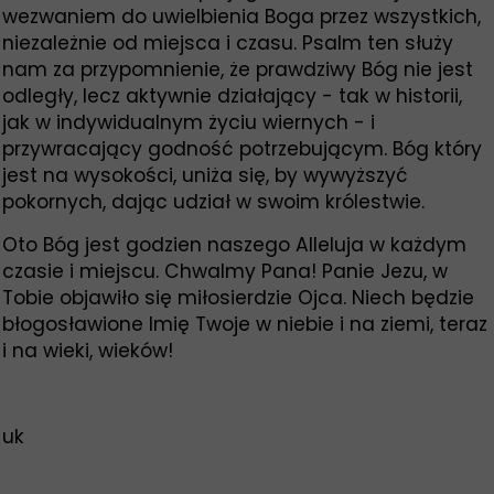
wezwaniem do uwielbienia Boga przez wszystkich,
niezależnie od miejsca i czasu. Psalm ten służy
nam za przypomnienie, że prawdziwy Bóg nie jest
odległy, lecz aktywnie działający - tak w historii,
jak w indywidualnym życiu wiernych - i
przywracający godność potrzebującym. Bóg który
jest na wysokości, uniża się, by wywyższyć
pokornych, dając udział w swoim królestwie.
Oto Bóg jest godzien naszego Alleluja w każdym
czasie i miejscu. Chwalmy Pana! Panie Jezu, w
Tobie objawiło się miłosierdzie Ojca. Niech będzie
błogosławione Imię Twoje w niebie i na ziemi
, teraz
i na wieki, wieków!
uk