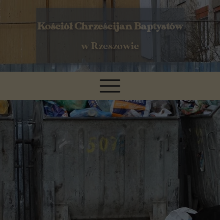
Kościół Chrześcijan Baptystów
w Rzeszowie