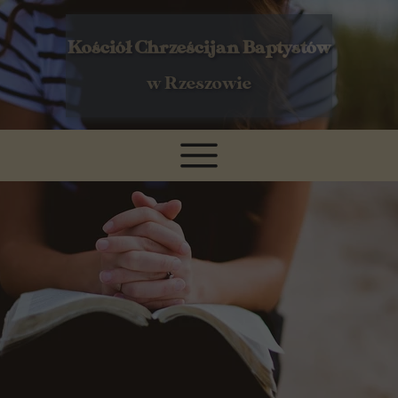
Kościół Chrześcijan Baptystów
w Rzeszowie