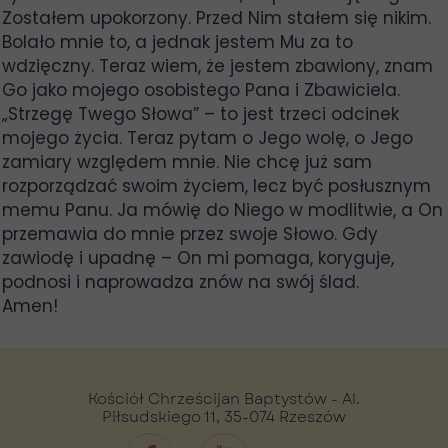
Zostałem upokorzony. Przed Nim stałem się nikim.
Bolało mnie to, a jednak jestem Mu za to
wdzięczny. Teraz wiem, że jestem zbawiony, znam
Go jako mojego osobistego Pana i Zbawiciela.
„Strzegę Twego Słowa” – to jest trzeci odcinek
mojego życia. Teraz pytam o Jego wolę, o Jego
zamiary względem mnie. Nie chcę już sam
rozporządzać swoim życiem, lecz być posłusznym
memu Panu. Ja mówię do Niego w modlitwie, a On
przemawia do mnie przez swoje Słowo. Gdy
zawiodę i upadnę – On mi pomaga, koryguje,
podnosi i naprowadza znów na swój ślad.
Amen!
Kościół Chrześcijan Baptystów - Al.
Piłsudskiego 11, 35-074 Rzeszów