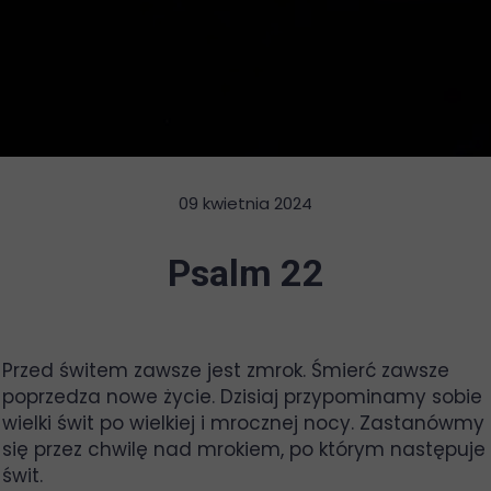
09 kwietnia 2024
Psalm 22
Przed świtem zawsze jest zmrok. Śmierć zawsze
poprzedza nowe życie. Dzisiaj przypominamy sobie
wielki świt po wielkiej i mrocznej nocy. Zastanówmy
się przez chwilę nad mrokiem, po którym następuje
świt.