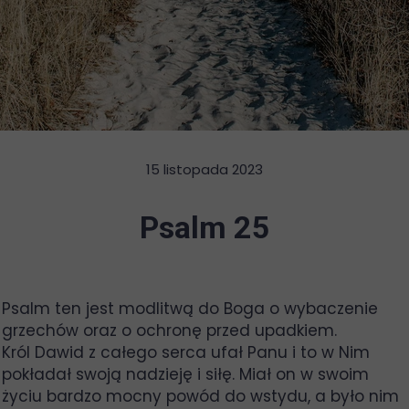
15 listopada 2023
Psalm 25
Psalm ten jest modlitwą do Boga o wybaczenie
grzechów oraz o ochronę przed upadkiem.
Król Dawid z całego serca ufał Panu i to w Nim
pokładał swoją nadzieję i siłę. Miał on w swoim
życiu bardzo mocny powód do wstydu, a było nim