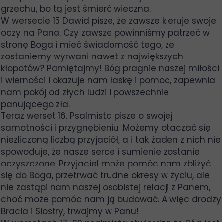
grzechu, bo tą jest śmierć wieczna.
W wersecie 15 Dawid pisze, że zawsze kieruje swoje
oczy na Pana. Czy zawsze powinniśmy patrzeć w
stronę Boga i mieć świadomość tego, że
zostaniemy wyrwani nawet z największych
kłopotów? Pamiętajmy! Bóg pragnie naszej miłości
i wierności i okazuje nam łaskę i pomoc, zapewnia
nam pokój od złych ludzi i powszechnie
panującego zła.
Teraz werset 16. Psalmista pisze o swojej
samotności i przygnębieniu .Możemy otaczać się
niezliczoną liczbą przyjaciół, a i tak żaden z nich nie
spowoduje, że nasze serce i sumienie zostanie
oczyszczone. Przyjaciel może pomóc nam zbliżyć
się do Boga, przetrwać trudne okresy w życiu, ale
nie zastąpi nam naszej osobistej relacji z Panem,
choć może pomóc nam ją budować. A więc drodzy
Bracia i Siostry, trwajmy w Panu!