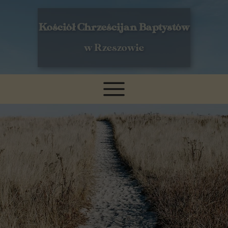
Kościół Chrześcijan Baptystów
w Rzeszowie