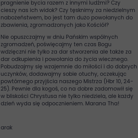
pragnienie bycia razem z innymi ludźmi? Czy
cieszy nas ich widok? Czy tęsknimy za niedzielnym
nabożeństwem, bo jest tam dużo powołanych do
zbawienia, zgromadzonych jako Kościół?
Nie opuszczajmy w dniu Pańskim wspólnych
zgromadzeń, poświęcajmy ten czas Bogu
wdzięczni nie tylko za dar stworzenia ale także za
dar odkupienia i powołania do życia wiecznego.
Pobudzajmy się wzajemnie do miłości i do dobrych
uczynków, dodawajmy sobie otuchy, oczekując
powtórnego przyjścia naszego Mistrza (Hbr 10, 24-
25). Pewnie dla kogoś, co na dobre zadomowił się
w bliskości Chrystusa nie tylko niedziela, ale każdy
dzień wyda się odpocznieniem. Marana Tha!
arak