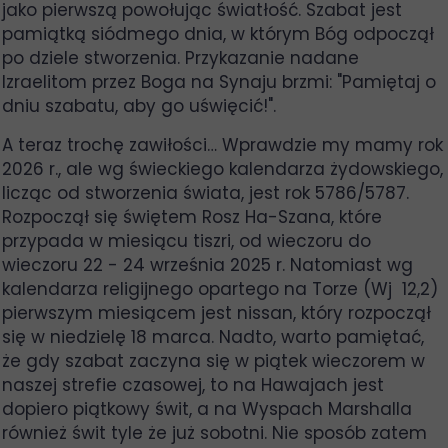
jako pierwszą powołując światłość. Szabat jest
pamiątką siódmego dnia, w którym Bóg odpoczął
po dziele stworzenia. Przykazanie nadane
Izraelitom przez Boga na Synaju brzmi: "Pamiętaj o
dniu szabatu, aby go uświęcić!".
A teraz trochę zawiłości… Wprawdzie my mamy rok
2026 r., ale wg świeckiego kalendarza żydowskiego,
licząc od stworzenia świata, jest rok 5786/5787.
Rozpoczął się świętem Rosz Ha-Szana, które
przypada w miesiącu tiszri, od wieczoru do
wieczoru 22 - 24 września 2025 r. Natomiast wg
kalendarza religijnego opartego na Torze (Wj 12,2)
pierwszym miesiącem jest nissan, który rozpoczął
się w niedzielę 18 marca. Nadto, warto pamiętać,
że gdy szabat zaczyna się w piątek wieczorem w
naszej strefie czasowej, to na Hawajach jest
dopiero piątkowy świt, a na Wyspach Marshalla
również świt tyle że już sobotni. Nie sposób zatem