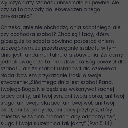
wyliczyć daty szabatu uniwersalnie i pewnie. Ale
czy są to powody do lekceważenia tego
przykazania?
Chrześcijanie nie obchodzą dnia sobotniego, ale
czy obchodzą szabat? Choć są i tacy, którzy
głoszą, że to sobota powinna pozostać dniem
szczególnym, że przestrzeganie szabatu w tym
dniu jest fundamentalne dla zbawienia. Zwróćmy
jednak uwagę, że to nie człowieka Bóg powołał dla
szabatu, ale że szabat ustanowił dla człowieka.
Nadał bowiem przykazanie troski o swoje
stworzenie: „Siódmego dnia jest szabat Pana,
twojego Boga. Nie będziesz wykonywał żadnej
pracy ani ty, ani twój syn, ani twoja córka, ani twój
sługa, ani twoja służąca, ani twój wół, ani twój
osioł, ani twoje bydlę, ani obcy przybysz, który
mieszka w twoich bramach, aby odpoczął twój
sługa i twoja służebnica tak jak ty” (Pwt 5, 14).