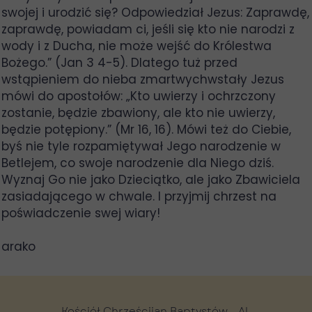
swojej i urodzić się? Odpowiedział Jezus: Zaprawdę,
zaprawdę, powiadam ci, jeśli się kto nie narodzi z
wody i z Ducha, nie może wejść do Królestwa
Bożego.” (Jan 3 4-5). Dlatego tuż przed
wstąpieniem do nieba zmartwychwstały Jezus
mówi do apostołów: „Kto uwierzy i ochrzczony
zostanie, będzie zbawiony, ale kto nie uwierzy,
będzie potępiony.” (Mr 16, 16). Mówi też do Ciebie,
byś nie tyle rozpamiętywał Jego narodzenie w
Betlejem, co swoje narodzenie dla Niego dziś.
Wyznaj Go nie jako Dzieciątko, ale jako Zbawiciela
zasiadającego w chwale. I przyjmij chrzest na
poświadczenie swej wiary!
arako
Kościół Chrześcijan Baptystów - Al.