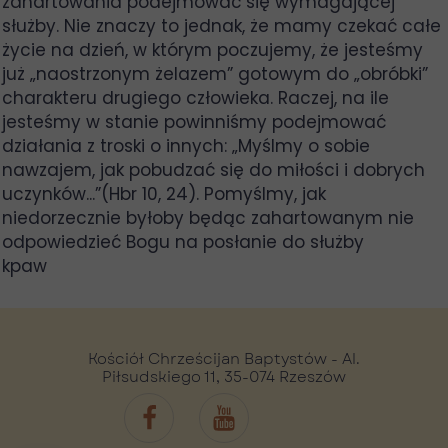
zahartowania podejmować się wymagającej
służby. Nie znaczy to jednak, że mamy czekać całe
życie na dzień, w którym poczujemy, że jesteśmy
już „naostrzonym żelazem” gotowym do „obróbki”
charakteru drugiego człowieka. Raczej, na ile
jesteśmy w stanie powinniśmy podejmować
działania z troski o innych: „Myślmy o sobie
nawzajem, jak pobudzać się do miłości i dobrych
uczynków...”(Hbr 10, 24). Pomyślmy, jak
niedorzecznie byłoby będąc zahartowanym nie
odpowiedzieć Bogu na posłanie do służby
kpaw
Kościół Chrześcijan Baptystów - Al.
Piłsudskiego 11, 35-074 Rzeszów