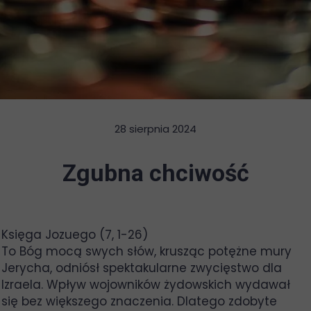
28 sierpnia 2024
Zgubna chciwość
Księga Jozuego (7, 1-26)
To Bóg mocą swych słów, krusząc potężne mury
Jerycha, odniósł spektakularne zwycięstwo dla
Izraela. Wpływ wojowników żydowskich wydawał
się bez większego znaczenia. Dlatego zdobyte