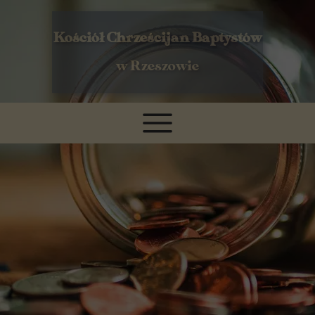
Kościół Chrześcijan Baptystów
w Rzeszowie