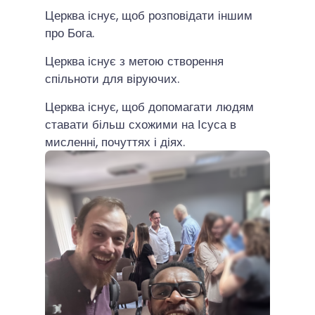
Церква існує, щоб розповідати іншим
про Бога.
Церква існує з метою створення
спільноти для віруючих.
Церква існує, щоб допомагати людям
ставати більш схожими на Ісуса в
мисленні, почуттях і діях.