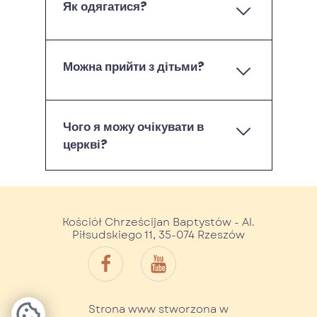
Як одягатися?
Можна прийти з дітьми?
Чого я можу очікувати в
церкві?
Kościół Chrześcijan Baptystów - Al.
Piłsudskiego 11, 35-074 Rzeszów
Strona www stworzona w