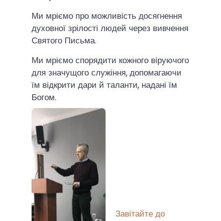
Ми мріємо про можливість досягнення
духовної зрілості людей через вивчення
Святого Письма.
Ми мріємо спорядити кожного віруючого
для значущого служіння, допомагаючи
їм відкрити дари й таланти, надані їм
Богом.
Завітайте до